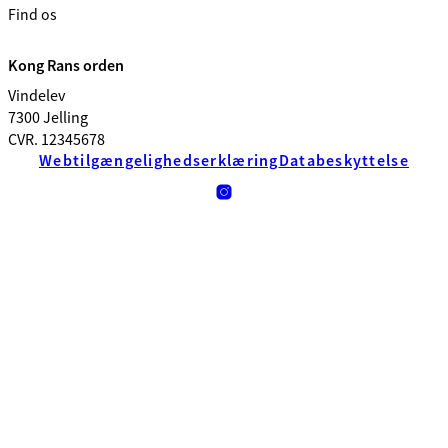
Find os
Kong Rans orden
Vindelev
7300 Jelling
CVR. 12345678
Webtilgængelighedserklæring
Databeskyttelse