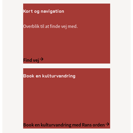
Kort og navigation
Overblik til at finde vej med.
Find vej
Book en kulturvandring
Book en kulturvandring med Rans orden