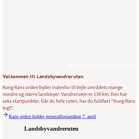
Velkommen til Landsbyvandreruten
Kong Rans orden byder indenfor til Vejle områdets mange
mindre og større landsbyer. Vandreruten er 139 km. Den har
seks startpunkter. Går du hele ruten, har du fuldført "Kong Rans
togt".
Rans orden holder generalforsamling 7. april
Landsbyvandreruten