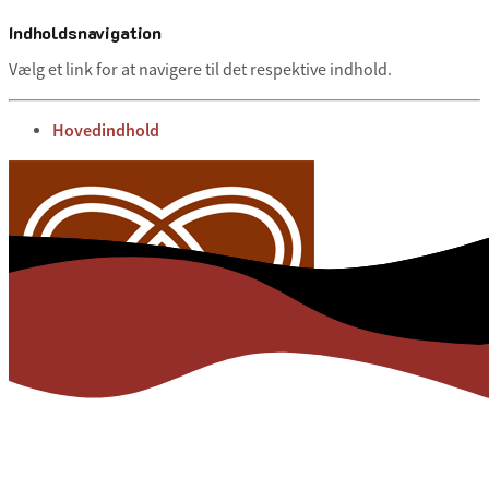
Indholdsnavigation
Vælg et link for at navigere til det respektive indhold.
gå til
Hovedindhold