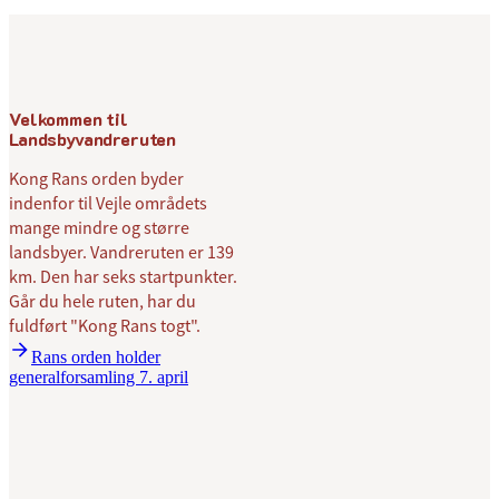
Menu
Velkommen til
Landsbyvandreruten
Kong Rans orden byder
indenfor til Vejle områdets
mange mindre og større
landsbyer. Vandreruten er 139
km. Den har seks startpunkter.
Går du hele ruten, har du
fuldført "Kong Rans togt".
Rans orden holder
generalforsamling 7. april